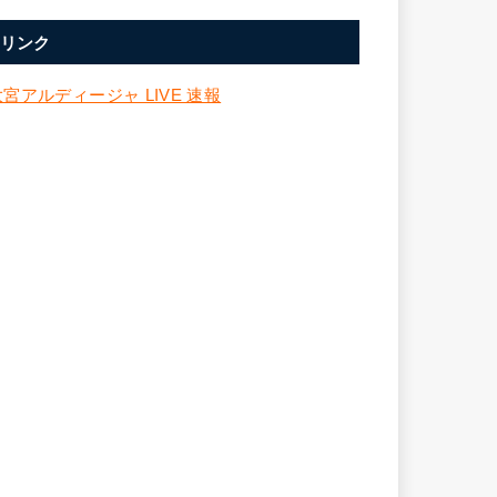
リンク
大宮アルディージャ LIVE 速報