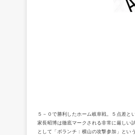
５－０で勝利したホーム岐阜戦。５点差と
家長昭博は徹底マークされる非常に厳しい
として「ボランチ：横山の攻撃参加」とい