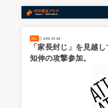
2015.07.28
雑記
「家長封じ」を見越し
知伸の攻撃参加。