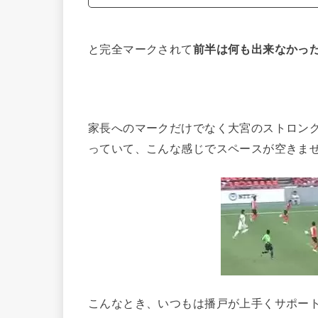
と完全マークされて
前半は何も出来なかっ
家長へのマークだけでなく大宮のストロン
っていて、こんな感じでスペースが空きま
こんなとき、いつもは播戸が上手くサポー