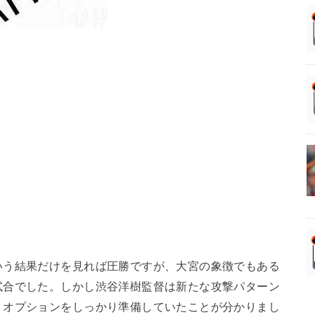
いう結果だけを見れば圧勝ですが、大宮の象徴でもある
試合でした。しかし渋谷洋樹監督は新たな攻撃パターン
うオプションをしっかり準備していたことが分かりまし