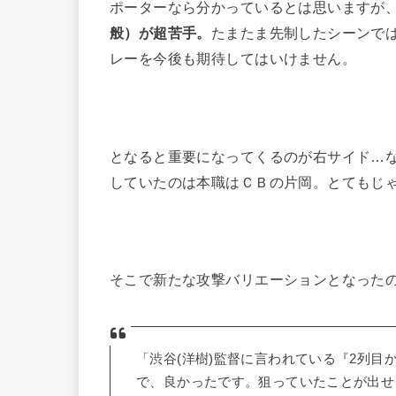
ポーターなら分かっているとは思いますが
般）が超苦手。
たまたま先制したシーンで
レーを今後も期待してはいけません。
となると重要になってくるのが右サイド…
していたのは本職はＣＢの片岡。とてもじ
そこで新たな攻撃バリエーションとなった
「渋谷(洋樹)監督に言われている『2列
で、良かったです。狙っていたことが出せ