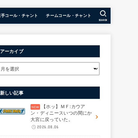
選手コール・チャント
チームコール・チャント
SEARCH
アーカイブ
新しい記事
【ホッ】ＭＦ:カウア
ン・ディニースいつの間にか
大宮に戻っていた。
2026.08.06