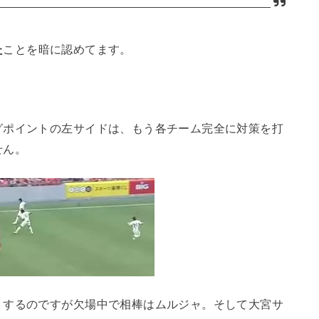
た
ことを暗に認めてます。
グポイントの左サイドは、もう各チーム完全に対策を打
せん。
トするのですが欠場中で相棒はムルジャ。そして大宮サ