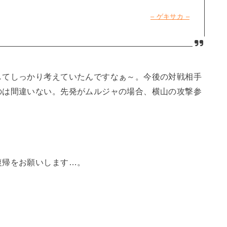
– ゲキサカ –
してしっかり考えていたんですなぁ～。今後の対戦相手
のは間違いない。先発がムルジャの場合、横山の攻撃参
。
復帰をお願いします…。