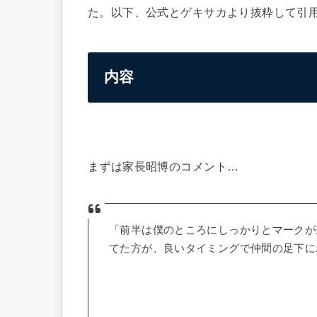
た。以下、公式とゲキサカより抜粋して引
内容
まずは家長昭博のコメント…
「前半は僕のところにしっかりとマークが
てた方が、良いタイミングで仲間の足下に