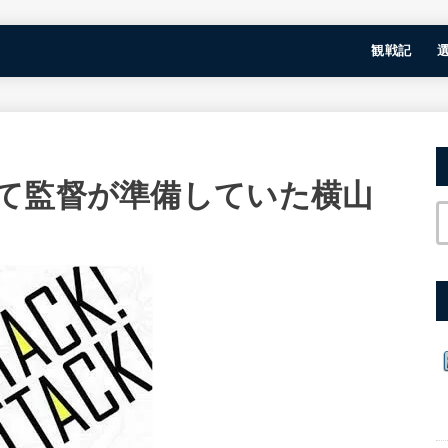
観戦記
て監督が準備していた横山