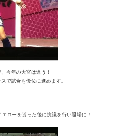
が、今年の大宮は違う！
レスで試合を優位に進めます。
イエローを貰った後に抗議を行い退場に！