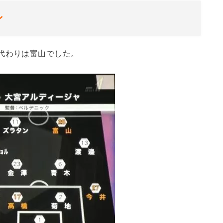
ン
代わりは富山でした。