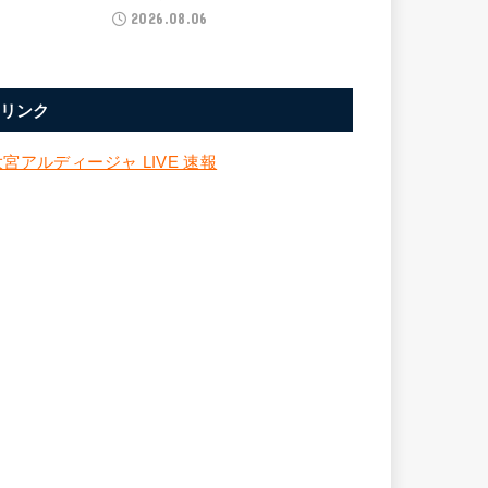
2026.08.06
リンク
大宮アルディージャ LIVE 速報