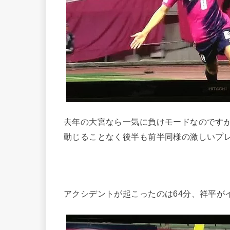
去年の大宮なら一気に負けモードなのです
動じることなく後半も前半同様の激しいプ
アクシデントが起こったのは64分、祥平が