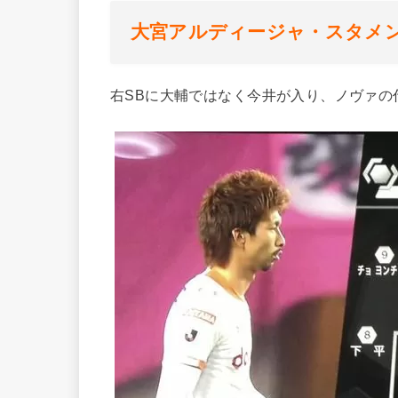
大宮アルディージャ・スタメ
右SBに大輔ではなく今井が入り、ノヴァの