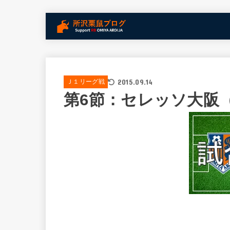
2015.09.14
Ｊ１リーグ戦
第6節：セレッソ大阪