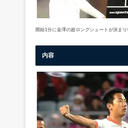
開始1分に金澤の超ロングシュートが決まりい
内容