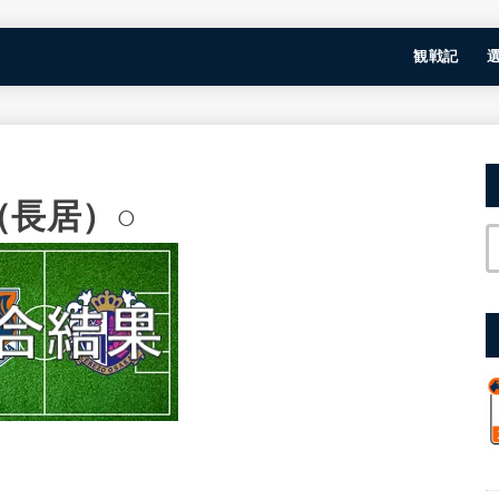
観戦記
（長居）○