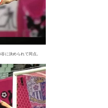
柿谷に決められて同点。