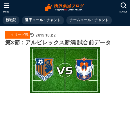
MENU
SEARCH
観戦記
選手コール・チャント
チームコール・チャント
2015.10.22
Ｊ１リーグ戦
第3節：アルビレックス新潟 試合前データ