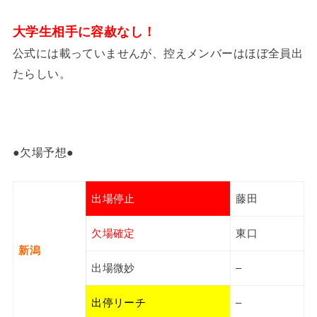
大学生相手に容赦なし！
公式には載っていませんが、控えメンバーはほぼ全員出
たらしい。
●欠場予想●
出場停止
藤田
欠場確定
東口
新潟
出場微妙
–
出停リーチ
–