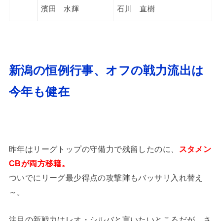
濱田 水輝
石川 直樹
新潟の恒例行事、オフの戦力流出は
今年も健在
昨年はリーグトップの守備力で残留したのに、
スタメン
CBが両方移籍。
ついでにリーグ最少得点の攻撃陣もバッサリ入れ替え
～。
注目の新戦力はレオ・シルバと言いたいところだが、さ