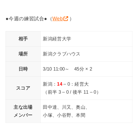
●今週の練習試合●（
Web
）
相手
新潟経営大学
場所
新潟クラブハウス
日時
3/10 11:00～ 45分 × 2
新潟：
14
– 0：経営大
スコア
（前半 3 – 0 / 後半 11 – 0）
主な出場
田中達、川又、奥山、
メンバー
小塚、小谷野、本間