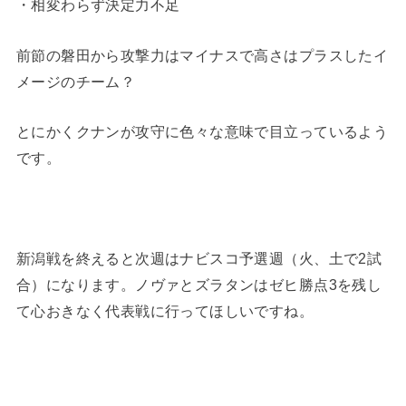
・相変わらず決定力不足
前節の磐田から攻撃力はマイナスで高さはプラスしたイ
メージのチーム？
とにかくクナンが攻守に色々な意味で目立っているよう
です。
新潟戦を終えると次週はナビスコ予選週（火、土で2試
合）になります。ノヴァとズラタンはゼヒ勝点3を残し
て心おきなく代表戦に行ってほしいですね。