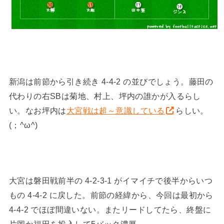
新潟は前節から引き続き 4-4-2 の並びでしょう。藤田の
代わりの右SBは菊地、村上、坪内の誰かが入るらし
い。なお坪内は
大宮戦は超～意識している
らしい。
(；^ω^)
大宮は磐田戦前半の 4-2-3-1 がイマイチで後半からいつ
もの 4-4-2 に戻した。前節の経緯から、今回は最初から
4-4-2 でほぼ間違いない。またリードしてたら、終盤に
片岡か福田を投入して5バック濃厚。