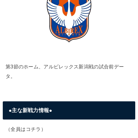
第3節のホーム、アルビレックス新潟戦の試合前デー
タ。
●主な新戦力情報●
（全員はコチラ）