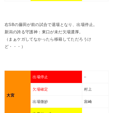
右SBの藤田が前の試合で退場となり、出場停止。
新潟の誇る守護神：東口が未だ欠場濃厚。
（まぁケガしてなかったら移籍してただろうけ
ど・・・）
出場停止
–
欠場確定
村上
大宮
出場微妙
宮崎