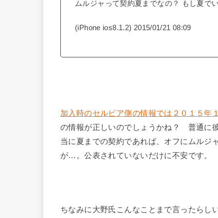
ムルジャって契約夏までなの？ もし夏で
(iPhone ios8.1.2) 2015/01/21 08:09
加入時のセルビア側の情報では２０１５年
の情報が正しいのでしょうかね？ 普通に
当に夏までの契約であれば、オフにムルジ
が…。公表されていないだけに不安です。
ちなみに大野氏こんなことまで言ったらし