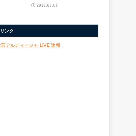
2026.08.06
リンク
大宮アルディージャ LIVE 速報