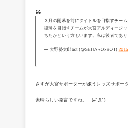
３月の開幕を前にタイトルを目指すチーム
復帰を目指すチームが大宮アルディージャ
ちたかという方もいます。私は後者であ
— 大野勢太郎bot (@SEITAROxBOT)
2015
さすが大宮サポーターが嫌うレッズサポー
素晴らしい発言ですね。 (#ﾟДﾟ)