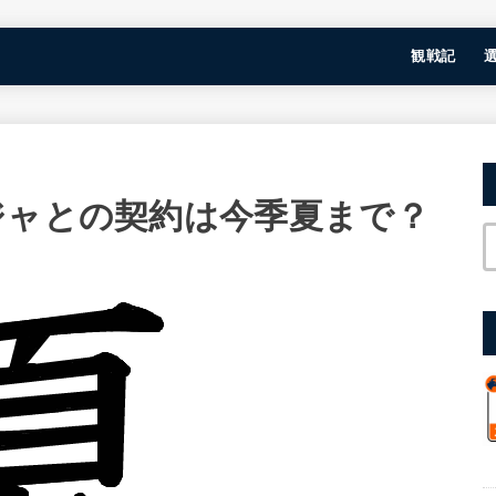
観戦記
ジャとの契約は今季夏まで？