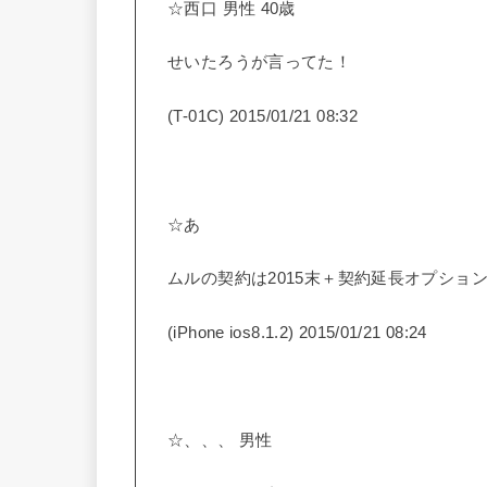
☆西口 男性 40歳
せいたろうが言ってた！
(T-01C) 2015/01/21 08:32
☆あ
ムルの契約は2015末＋契約延長オプショ
(iPhone ios8.1.2) 2015/01/21 08:24
☆、、、 男性