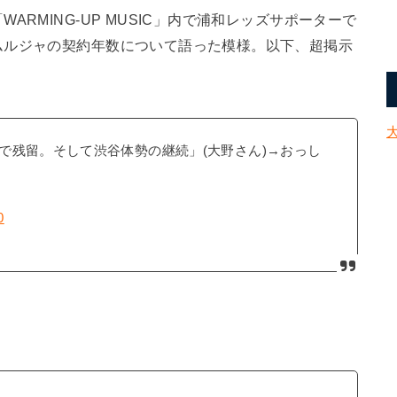
RMING-UP MUSIC」内で浦和レッズサポーターで
ムルジャの契約年数について語った模様。以下、超掲示
で残留。そして渋谷体勢の継続」(大野さん)→おっし
0