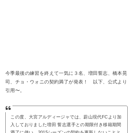
今季最後の練習を終えて一気に３名、増田誓志、橋本晃
司、チョ・ウォニの契約満了が発表！ 以下、公式より
引用〜。
この度、大宮アルディージャでは、蔚山現代FCより加
入しておりました増田 誓志選手との期限付き移籍期間
満了に伴い、2015シーズンの契約を更新しないことと