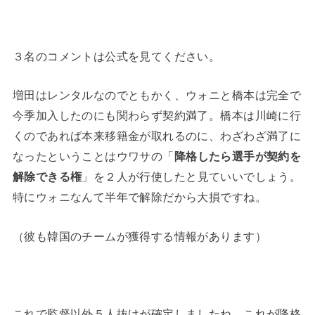
３名のコメントは公式を見てください。
増田はレンタルなのでともかく、ウォニと橋本は完全で
今季加入したのにも関わらず契約満了。橋本は川崎に行
くのであれば本来移籍金が取れるのに、わざわざ満了に
なったということはウワサの「
降格したら選手が契約を
解除できる権
」を２人が行使したと見ていいでしょう。
特にウォニなんて半年で解除だから大損ですね。
（彼も韓国のチームが獲得する情報があります）
これで監督以外５人抜けが確定しましたね、これが降格