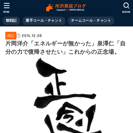
MENU
SEARCH
観戦記
選手コール・チャント
チームコール・チャント
2014.12.08
雑記
片岡洋介「エネルギーが無かった」泉澤仁「自
分の力で復帰させたい」これからの正念場。