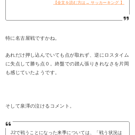
【全文を読む方は→ サッカーキング 】
特に名古屋戦ですかね。
あれだけ押し込んでいても点が取れず、逆にロスタイム
に失点して勝ち点０。終盤での踏ん張りきれなさを片岡
も感じていたようです。
そして泉澤の泣けるコメント。
J2で戦うことになった来季については、「戦う状況は