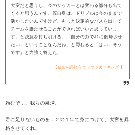
大変だと思うし、今のサッカーとは変わる部分も出て
くると思うんです。僕自身は、ドリブルは今のままで
活かしたいんですけど、もっと決定的なパスを出して
チームを勝たせることができればいいと思っていま
す」と決意を打ち明ける。「自分の力でJ1に復帰させ
たい、ということなんだね」と尋ねると「はい、そう
です」と力強く答えた。
【全文を読む方は→ サッカーキング 】
頼むぞ…。我らの泉澤。
君に足りないものをＪ２の１年で身につけて、大宮を昇
格させてくれ。