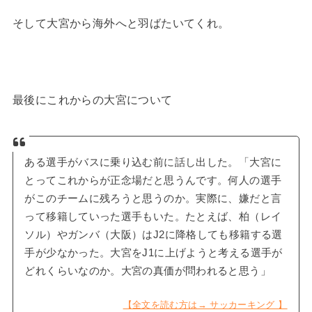
そして大宮から海外へと羽ばたいてくれ。
最後にこれからの大宮について
ある選手がバスに乗り込む前に話し出した。「大宮に
とってこれからが正念場だと思うんです。何人の選手
がこのチームに残ろうと思うのか。実際に、嫌だと言
って移籍していった選手もいた。たとえば、柏（レイ
ソル）やガンバ（大阪）はJ2に降格しても移籍する選
手が少なかった。大宮をJ1に上げようと考える選手が
どれくらいなのか。大宮の真価が問われると思う」
【全文を読む方は→ サッカーキング 】